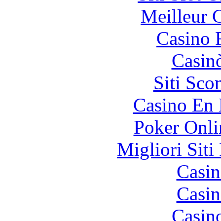
Meilleur 
Casino 
Casin
Siti Sc
Casino En
Poker Onlin
Migliori Siti
Casin
Casin
Casin