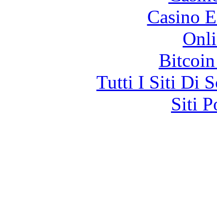
Casino E
Onli
Bitcoin
Tutti I Siti D
Siti 